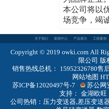
本公司将以
场竞争，竭
关于我们
新闻中心
产品展示
工程案例
Copyright © 2019 owki.com All
限公司 版
销售热线总机： 15952326780售后
网站地图
H
苏ICP备12020497号-7
苏公网安备
支持：
金湖欧旺
公司热销：压力变送器,差压变送器