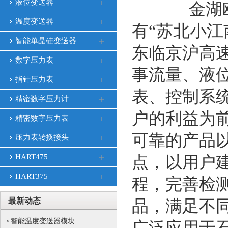
液位变送器
金湖欧旺
温度变送器
有“苏北小
智能单晶硅变送器
东临京沪高
数字压力表
事流量、液
指针压力表
表、控制系
精密数字压力计
户的利益为
精密数字压力表
可靠的产品
压力表转换接头
HART475
点，以用户建
HART375
程，完善检
最新动态
品，满足不
智能温度变送器模块