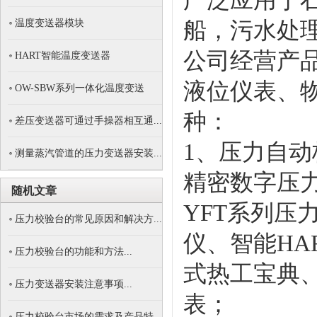
广泛应用于
温度变送器模块
船，污水处
公司经营产
HART智能温度变送器
液位仪表、
OW-SBW系列一体化温度变送
器...
种：
差压变送器可通过手操器相互通...
1、压力自
测量蒸汽管道的压力变送器安装...
精密数字压
随机文章
YFT系列
压力校验台的常见原因和解决方...
仪、智能HA
压力校验台的功能和方法...
式热工宝典
压力变送器安装注意事项...
表；
压力校验台市场的需求及产品特...