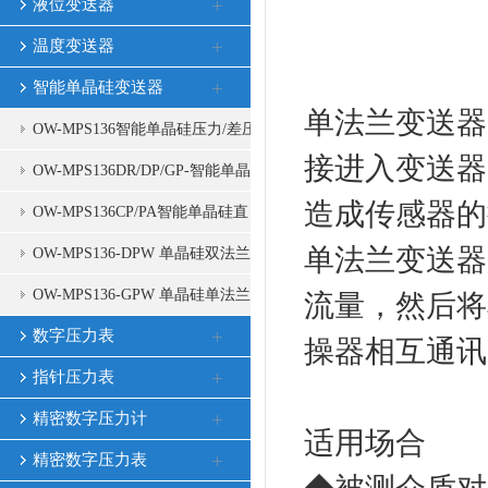
液位变送器
温度变送器
智能单晶硅变送器
单法兰变送器
OW-MPS136智能单晶硅压力/差压
接进入变送器
变送器
OW-MPS136DR/DP/GP-智能单晶
造成传感器的
硅压力/差压变送器
OW-MPS136CP/PA智能单晶硅直
单法兰变送器
连式压力变送器
OW-MPS136-DPW 单晶硅双法兰
远传变送器
OW-MPS136-GPW 单晶硅单法兰
流量，然后将其
远传变送器
数字压力表
操器相互通讯
指针压力表
精密数字压力计
适用场合
精密数字压力表