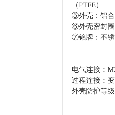
（PTFE）
⑤外壳：铝合
⑥外壳密封圈
⑦铭牌：不锈钢
电气连接：M20
过程连接：变
外壳防护等级：