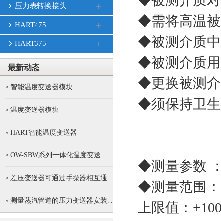
◆被测介质对
压力表转换接头
◆需将高温被
HART475
◆被测介质中
HART375
◆被测介质用
最新动态
◆更换被测介
智能温度变送器模块
◆须保持卫生
温度变送器模块
HART智能温度变送器
OW-SBW系列一体化温度变送
◆测量参数 
器...
差压变送器可通过手操器相互通...
◆测量范围：下
测量蒸汽管道的压力变送器安装...
上限值：+100