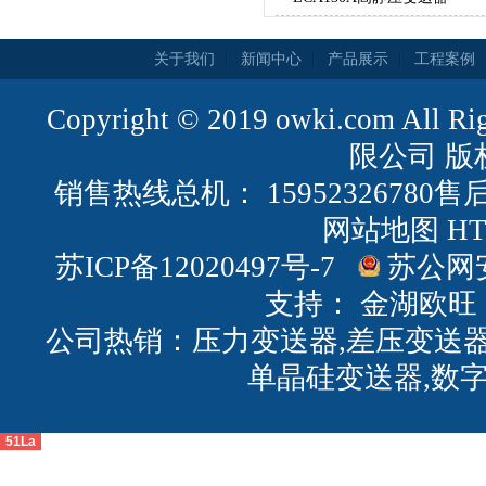
关于我们
新闻中心
产品展示
工程案例
Copyright © 2019 owki.com All
限公司 版
销售热线总机： 15952326780售后
网站地图
H
苏ICP备12020497号-7
苏公网安备
支持：
金湖欧旺
公司热销：压力变送器,差压变送器
单晶硅变送器,数
51La