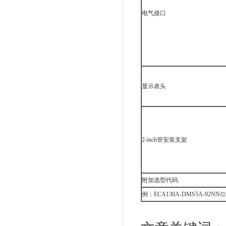
电气接口
显示表头
2-inch管安装支架
附加选型代码
例：ECA130A-DMS5A-92NN/□