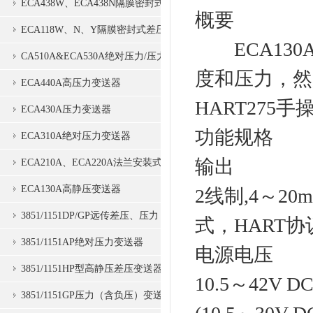
ECA438W、ECA438N隔膜密封式
概要
压力变送器
ECA118W、N、Y隔膜密封式差压
ECA130
变送器
CA510A&ECA530A绝对压力/压力
度和压力，然后
变送器
ECA440A高压力变送器
HART27
ECA430A压力变送器
功能规格
ECA310A绝对压力变送器
输出
ECA210A、ECA220A法兰安装式
差压变送器
ECA130A高静压变送器
2线制,4～2
3851/1151DP/GP远传差压、压力
式，HART协
变送器
3851/1151AP绝对压力变送器
电源电压
3851/1151HP型高静压差压变送器
10.5～42V 
3851/1151GP压力（含负压）变送