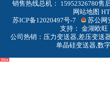
销售热线总机： 15952326780售后
网站地图
H
苏ICP备12020497号-7
苏公网安备
支持：
金湖欧旺
公司热销：压力变送器,差压变送器
单晶硅变送器,数
51La