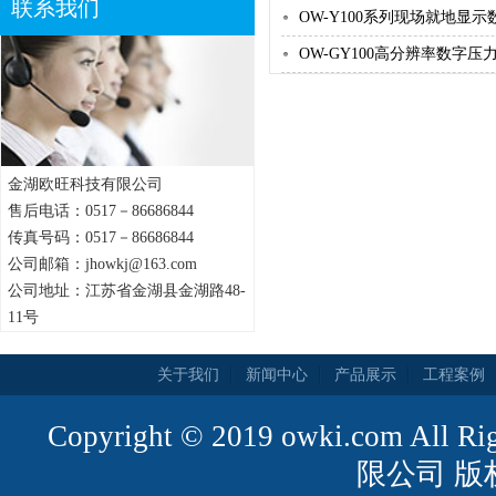
联系我们
OW-Y100系列现场就地显示
OW-GY100高分辨率数字压
金湖欧旺科技有限公司
售后电话：0517－86686844
传真号码：0517－86686844
公司邮箱：jhowkj@163.com
公司地址：江苏省金湖县金湖路48-
11号
关于我们
新闻中心
产品展示
工程案例
Copyright © 2019 owki.com All
限公司 版