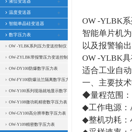
液位变送器
温度变送器
OW -YL
智能单晶硅变送器
智能单片机为
数字压力表
以及报警输出
OW -YLBK系列压力变送控制仪
OW -YL
(压力开关)
OW-ZYLBK带报警压力变送控制
适合工业自动
开关
OW-DY100防爆数字压力表
OW-FY100防爆法兰隔离数字压力
一、主要技术
表
OW-Y100系列现场就地显示数字
◆量程范围：-0
压力显示仪
OW-Y108微功耗精密数字压力表
◆工作电源：AC
OW-GY100高分辨率数字压力表
◆整机功耗：
OW-Y109精密数字压力表