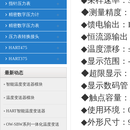
◆采样速率：3
指针压力表
◆测量精度：0.
精密数字压力计
◆馈电输出：DC
精密数字压力表
◆恒流源输出：0
压力表转换接头
◆温度漂移：≤0.
HART475
HART375
◆显示范围：-1
◆超限显示：“
最新动态
◆显示数码管：
智能温度变送器模块
◆触点容量：AC
温度变送器模块
◆使用环境：0～
HART智能温度变送器
◆外形尺寸：97
OW-SBW系列一体化温度变送