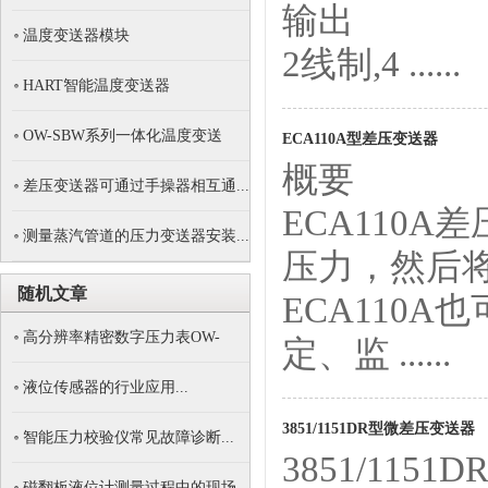
输出
温度变送器模块
2线制,4 ......
HART智能温度变送器
OW-SBW系列一体化温度变送
ECA110A型差压变送器
概要
器...
差压变送器可通过手操器相互通...
ECA110
测量蒸汽管道的压力变送器安装...
压力，然后将
随机文章
ECA110
高分辨率精密数字压力表OW-
定、监 ......
GY1...
液位传感器的行业应用...
3851/1151DR型微差压变送器
智能压力校验仪常见故障诊断...
3851/115
磁翻板液位计测量过程中的现场...