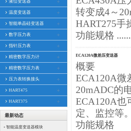
ECA430
液位变送器
转变成4～20
温度变送器
HART27
智能单晶硅变送器
功能规格 ......
数字压力表
指针压力表
ECA120A微差压变送器
精密数字压力计
概要
精密数字压力表
ECA120
压力表转换接头
20mADC
HART475
ECA120
HART375
定、监控等
最新动态
功能规格
智能温度变送器模块