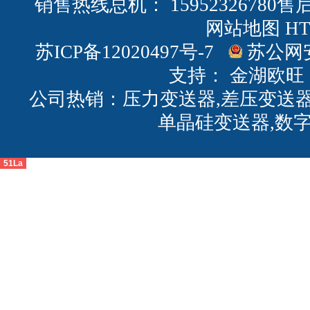
销售热线总机： 15952326780售后
网站地图
H
苏ICP备12020497号-7
苏公网安备
支持：
金湖欧旺
公司热销：压力变送器,差压变送器
单晶硅变送器,数
51La