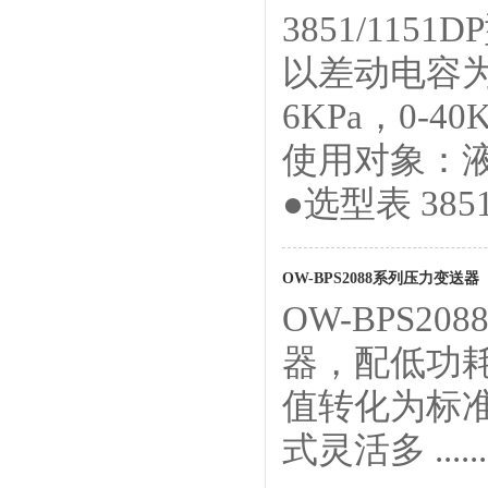
3851/115
以差动电容
6KPa，0-40
使用对象：
●选型表 3851/1
OW-BPS2088系列压力变送器
OW-BPS
器，配低功
值转化为标
式灵活多 ......